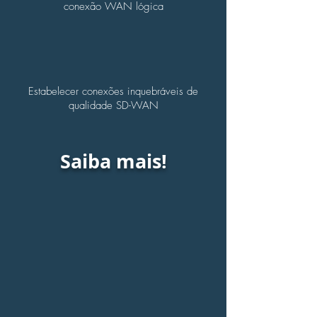
conexão WAN lógica
Estabelecer conexões inquebráveis ​​de
qualidade SD-WAN
Saiba mais!