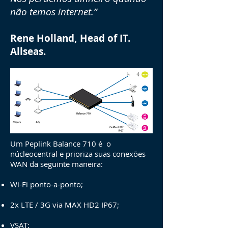
não temos internet.”
Rene Holland, Head of IT.
Allseas.
Um Peplink Balance 710 é o
núcleocentral e prioriza suas conexões
WAN da seguinte maneira:
Wi-Fi ponto-a-ponto;
2x LTE / 3G via MAX HD2 IP67;
VSAT;