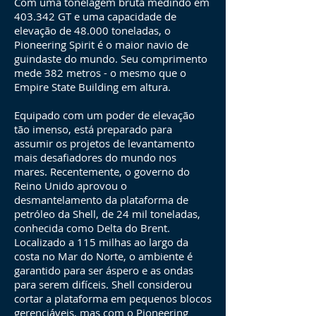
Com uma tonelagem bruta medindo em
403.342 GT e uma capacidade de
elevação de 48.000 toneladas, o
Pioneering Spirit é o maior navio de
guindaste do mundo. Seu comprimento
mede 382 metros - o mesmo que o
Empire State Building em altura.
Equipado com um poder de elevação
tão imenso, está preparado para
assumir os projetos de levantamento
mais desafiadores do mundo nos
mares. Recentemente, o governo do
Reino Unido aprovou o
desmantelamento da plataforma de
petróleo da Shell, de 24 mil toneladas,
conhecida como Delta do Brent.
Localizado a 115 milhas ao largo da
costa no Mar do Norte, o ambiente é
garantido para ser áspero e as ondas
para serem difíceis. Shell considerou
cortar a plataforma em pequenos blocos
gerenciáveis, mas com o Pioneering