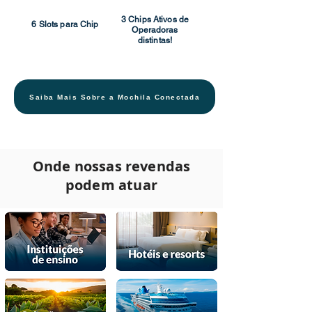
3 Chips Ativos de
6 Slots para Chip
Operadoras
distintas!
Saiba Mais Sobre a Mochila Conectada
Onde nossas revendas
podem atuar