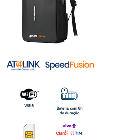
Wifi 6
Bateria com 8h
de duração