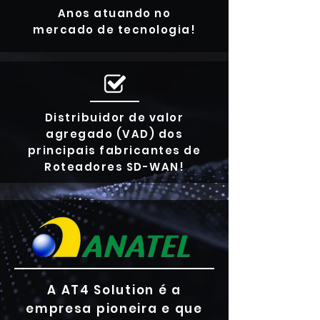
Anos atuando no
mercado de tecnologia!
Distribuidor de valor
agregado (VAD) dos
principais fabricantes de
Roteadores SD-WAN!
A AT4 Solution é a
empresa pioneira e que